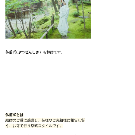
仏前式(ぶつぜんしき）
も和婚です。
仏前式とは
結婚のご縁に感謝し、仏様やご先祖様に報告し誓
う、お寺で行う挙式スタイルです。