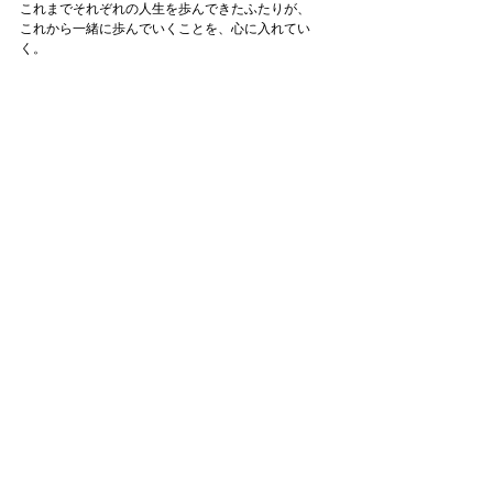
これまでそれぞれの人生を歩んできたふたりが、
これから一緒に歩んでいくことを、心に入れてい
く。