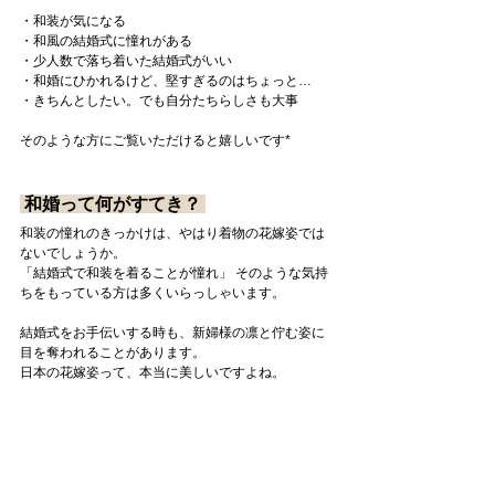
・和装が気になる
・和風の結婚式に憧れがある
・少人数で落ち着いた結婚式がいい
・和婚にひかれるけど、堅すぎるのはちょっと…
・きちんとしたい。でも自分たちらしさも大事
そのような方にご覧いただけると嬉しいです*
 和婚って何がすてき？ 
和装の憧れのきっかけは、やはり着物の花嫁姿では
ないでしょうか。
「結婚式で和装を着ることが憧れ」 そのような気持
ちをもっている方は多くいらっしゃいます。
結婚式をお手伝いする時も、新婦様の凛と佇む姿に
目を奪われることがあります。
日本の花嫁姿って、本当に美しいですよね。