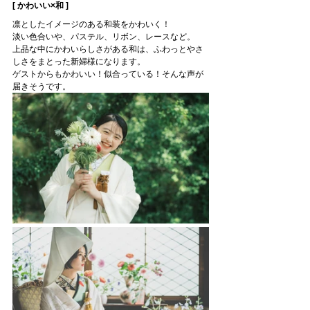
[ かわいい×和 ]　
凛としたイメージのある和装をかわいく！
淡い色合いや、パステル、リボン、レースなど。
上品な中にかわいらしさがある和は、ふわっとやさ
しさをまとった新婦様になります。
ゲストからもかわいい！似合っている！そんな声が
届きそうです。