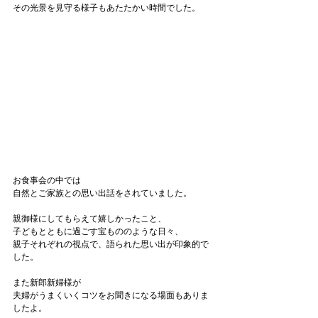
その光景を見守る様子もあたたかい時間でした。
お食事会の中では
自然とご家族との思い出話をされていました。
親御様にしてもらえて嬉しかったこと、
子どもとともに過ごす宝もののような日々、
親子それぞれの視点で、語られた思い出が印象的で
した。
また新郎新婦様が
夫婦がうまくいくコツをお聞きになる場面もありま
したよ。