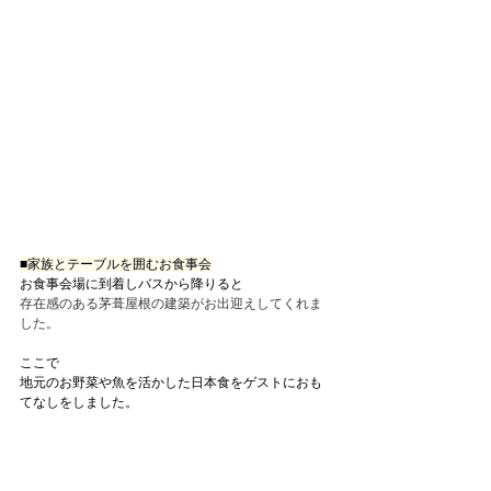
■家族とテーブルを囲むお食事会
お食事会場に到着しバスから降りると
存在感のある茅葺屋根の建築がお出迎えしてくれま
した。
ここで
地元のお野菜や魚を活かした日本食をゲストにおも
てなしをしました。