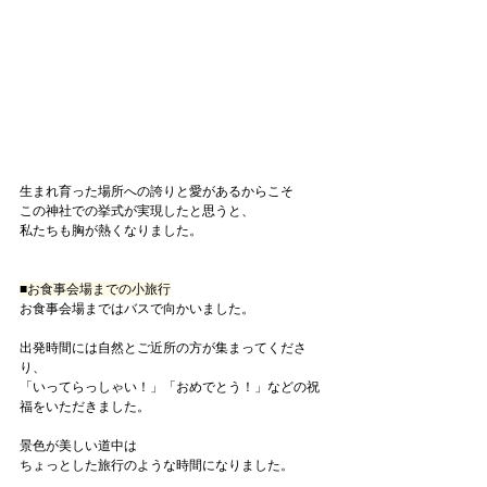
生まれ育った場所への誇りと愛があるからこそ
この神社での挙式が実現したと思うと、
私たちも胸が熱くなりました。
■お食事会場までの小旅行
お食事会場まではバスで向かいました。
出発時間には自然とご近所の方が集まってくださ
り、
「いってらっしゃい！」「おめでとう！」などの祝
福をいただきました。
景色が美しい道中は
ちょっとした旅行のような時間になりました。