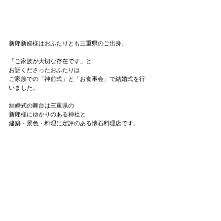
新郎新婦様はおふたりとも三重県のご出身。
「ご家族が大切な存在です」と
お話くださったおふたりは
ご家族での「神前式」と「お食事会」で結婚式を行
いました。
結婚式の舞台は三重県の
新郎様にゆかりのある神社と
建築・景色・料理に定評のある懐石料理店です。