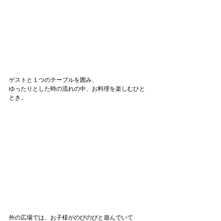
ゲストと１つのテーブルを囲み、
ゆったりとした時の流れの中、お料理を楽しむひと
とき。
外の広場では、お子様がのびのびと遊んでいて