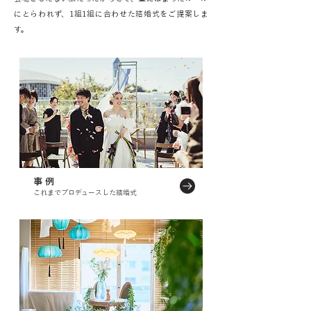
にとらわれず、1組1組に合わせた結婚式をご提案しま
す。
事 例
これまでプロデュースした結婚式