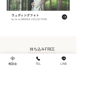
ウェディングフォト
by te-ra BRIDES COLLECTION
04
持ち込み
FREE
ほとんどのアイテムは持ち込み自由です。
相談会
TEL
LINE
「両親から譲ってもらった衣装が着たい」
「友人にカメラマンをお願いしたい」
「地元の特産品をゲストに渡したい」
おふたりのこだわりや想いを、おふたりと同じよ
うに大切にしていきたいと思っています。
（会場によってはご希望に添えない場合がござい
ます）