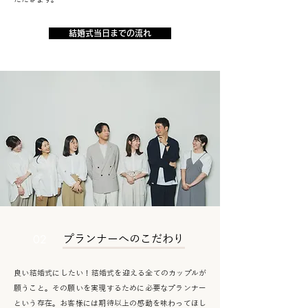
結婚式当日までの流れ
02
プランナーへのこだわり
良い結婚式にしたい！結婚式を迎える全てのカップルが
願うこと。その願いを実現するために必要なプランナー
という存在。お客様には期待以上の感動を味わってほし