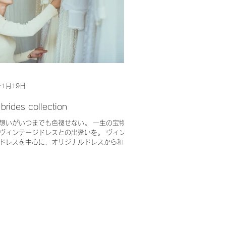
年1月19日
 brides collection
想いがいつまでも色褪せない。 一生の宝物
ヴィンテージドレスとの出逢いを。 ヴィン
ドレスを中心に、オリジナルドレスから和装
るまで、厳選した衣装と個性豊かな小物を使
、新しいコーディネートを提案していま