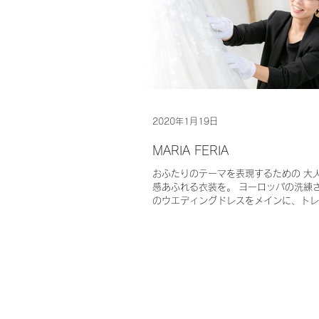
2020年1月19日
MARIA FERIA
おふたりのテーマを表現するための 大
感あふれる衣装を。 ヨーロッパの洗練
のウエディングドレスをメインに、トレ
な大人の女性の感性に合ったドレスを揃
トショップです。 木のぬくもり溢れる
にある、独立型フィッティングルームで、