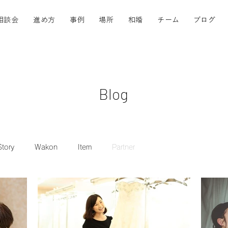
相談会
進め方
事例
場所
和婚
チーム
ブログ
Blog
tory
Wakon
Item
Partner