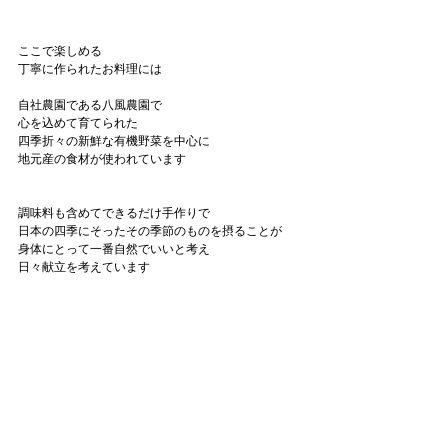
ここで楽しめる
丁寧に作られたお料理には
自社農園である八風農園で
心を込めて育てられた
四季折々の新鮮な有機野菜を中心に
地元産の食材が使われています
調味料も含めてできるだけ手作りで
日本の四季にそったその季節のものを摂ることが
身体にとって一番自然でいいと考え
日々献立を考えています