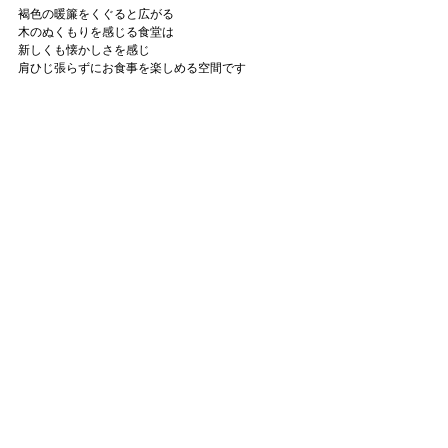
褐色
の暖簾をくぐると広がる
木のぬくもりを感じる食堂は
新しくも懐かしさを感じ
肩ひじ張らずにお食事を楽しめる空間です