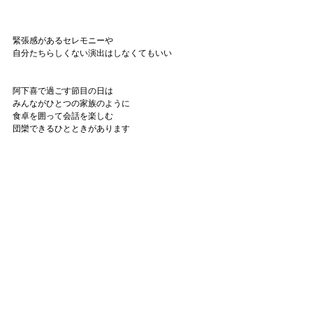
緊張感があるセレモニーや
自分たちらしくない演出はしなくてもいい
阿下喜で過ごす節目の日は
みんながひとつの家族のように
食卓を囲って会話を楽しむ
団欒できるひとときがあります