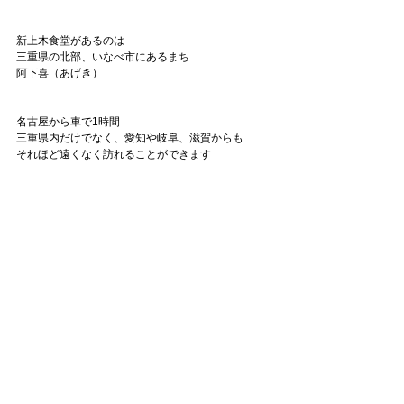
新上木食堂があるのは
三重県の北部、いなべ市にあるまち
阿下喜（あげき）
名古屋から車で1時間
三重県内だけでなく、愛知や岐阜、滋賀からも
それほど遠くなく訪れることができます