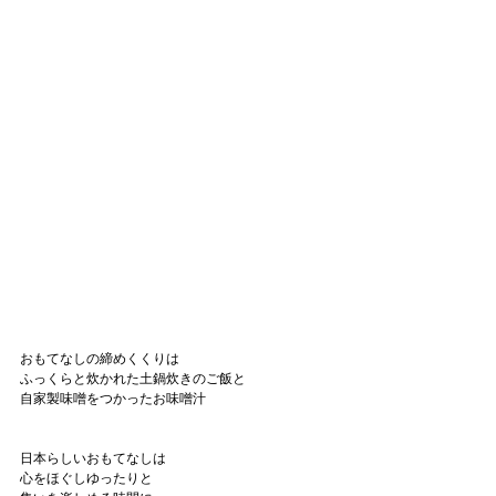
おもてなしの締めくくりは
ふっくらと炊かれた土鍋炊きのご飯と
自家製味噌をつかったお味噌汁
日本らしいおもてなしは
心をほぐしゆったりと