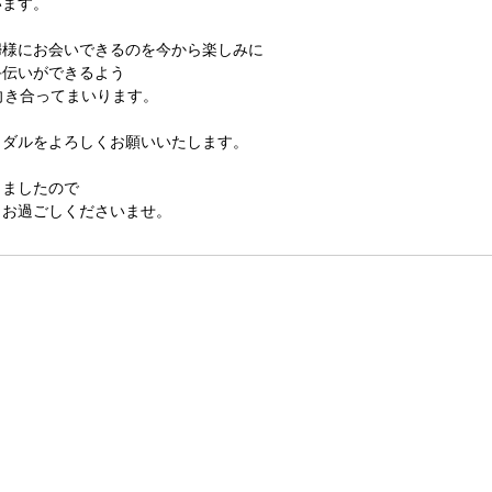
います。
婦様にお会いできるのを今から楽しみに
手伝いができるよう
向き合ってまいります。
イダルをよろしくお願いいたします。
りましたので
きお過ごしくださいませ。