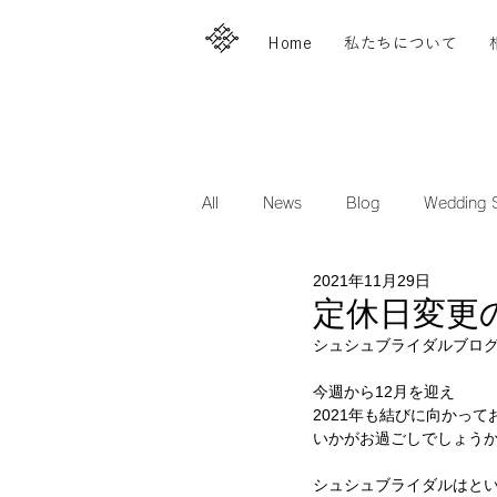
Home
私たちについて
All
News
Blog
Wedding S
2021年11月29日
定休日変更
シュシュブライダルブロ
今週から12月を迎え
2021年も結びに向かって
いかがお過ごしでしょう
シュシュブライダルはと