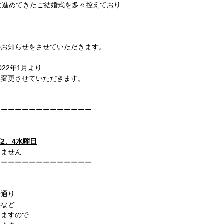
に進めてきたご結婚式を多々控えており
。
のお知らせをさせていただきます。
22年1月より
部変更させていただきます。
ーーーーーーーーーーーーーー
第2、4水曜日
いません
ーーーーーーーーーーーーーー
来通り
学など
しますので