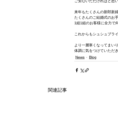
ご安心いただければと思
来年もたくさんの新郎新
たくさんのご結婚式のお
1組1組のお客様に全力で
これからもシュシュブラ
より一層寒くなってまい
体調に気をつけていただ
News
Blog
関連記事