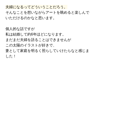
夫婦になるってどういうことだろう。
そんなことを想いながらアートを眺めると楽しんで
いただけるのかなと思います。
個人的な話ですが
私は結婚して約6年ほどになります。
まだまだ夫婦を語ることはできませんが
この太陽のイラストが好きで、
妻として家庭を明るく照らしていけたらなと感じま
した！