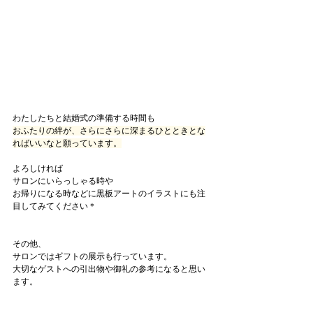
わたしたちと結婚式の準備する時間も
おふたりの絆が、さらにさらに深まるひとときとな
ればいいなと願っています。
よろしければ
サロンにいらっしゃる時や
お帰りになる時などに黒板アートのイラストにも注
目してみてください＊
その他、
サロンではギフトの展示も行っています。
大切なゲストへの引出物や御礼の参考になると思い
ます。