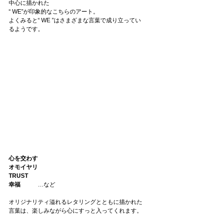
中心に描かれた
“ WE”
が印象的なこちらのアート。
よくみると
“ WE ”
はさまざまな言葉で成り立ってい
るようです。
心を交わす
オモイヤリ
TRUST
幸福　
　　…など
オリジナリティ溢れるレタリングとともに描かれた
言葉は、楽しみながら心にすっと入ってくれます。