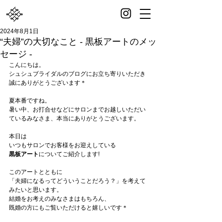
2024年8月1日
“夫婦”の大切なこと - 黒板アートのメッ
セージ -
こんにちは。
シュシュブライダルのブログにお立ち寄りいただき
誠にありがとうございます＊
夏本番ですね。
暑い中、お打合せなどにサロンまでお越しいただい
ているみなさま、本当にありがとうございます。
本日は
いつもサロンでお客様をお迎えしている
黒板アート
についてご紹介します!
このアートとともに
「夫婦になるってどういうことだろう？」を考えて
みたいと思います。
結婚をお考えのみなさまはもちろん、
既婚の方にもご覧いただけると嬉しいです＊