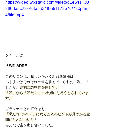
https://video.wixstatic.com/video/d1e541_30
2ff6da5c23446faba34f0551173e76/720p/mp
4/file.mp4
タイトルは
“ WE  ARE ”
このサロンにお越しいただく新郎新婦様は
いままではそれぞれの道を歩んでこられた「私」で
したが、
結婚式の準備を通して、
「私」から「私たち 」へ夫婦になろうとされていま
す。
プランナーとの打合せも、
「私たち（WE）」になるためのヒントが見つかる空
間になればいいな
と
みんなで案を出し合いました。