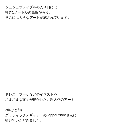
シュシュブライダルの入り口には
幅約5メートルの黒板があり、
そこには大きなアートが施されています。
ドレス、ブーケなどのイラストや
さまざまな文字が描かれた、超大作のアート。
3年ほど前に
グラフィックデザイナーのTeppei Andoさんに
描いていただきました。