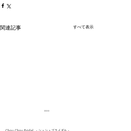
すべて表示
関連記事
Chou Chou Bridal - シュシュブライダル -