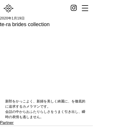
2020年1月19日
te-ra brides collection
新郎をかっこよく、新婦を美しく綺麗に、を徹底的
に追求するカメラマンです。
会話の中からおふたりらしさをうまく引き出し、瞬
時の表情も逃しません。
Partner