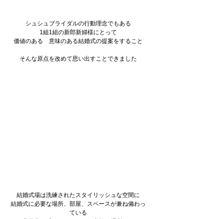
シュシュブライダルの行動理念でもある
1組1組の新郎新婦様にとって
価値のある　意味のある結婚式の提案をすること
そんな原点を改めて思い出すことできました
結婚式場は洗練されたスタイリッシュな空間に
結婚式に必要な場所、部屋、スペースが兼ね備わっ
ている