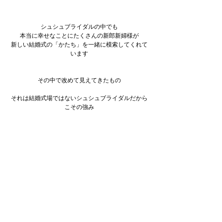
シュシュブライダルの中でも
本当に幸せなことにたくさんの新郎新婦様が
新しい結婚式の「かたち」を一緒に模索してくれて
います
その中で改めて見えてきたもの
それは結婚式場ではないシュシュブライダルだから
こその強み