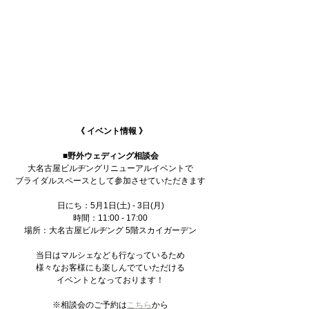
 《 イベント情報 》
■野外ウェディング相談会
大名古屋ビルヂングリニューアルイベントで
ブライダルスペースとして参加させていただきます
日にち：5月1日(土) - 3日(月)
時間：11:00 - 17:00
場所：大名古屋ビルヂング 5階スカイガーデン
当日はマルシェなども行なっているため
様々なお客様にも楽しんでていただける
イベントとなっております！
※相談会のご予約は
こちら
から