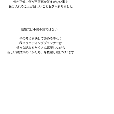
何が正解で何が不正解か答えがない事を
受け入れることが難しいことも多々ありました
結婚式は不要不急ではない！
その考えを決して諦める事なく
我々ウエディングプランナーは
様々な試みをたくさん葛藤しながら
新しい結婚式の「かたち」を模索し続けています