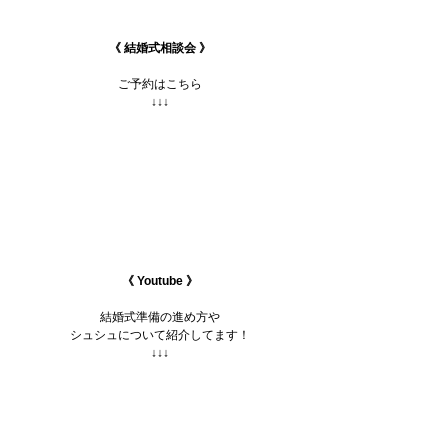
《 結婚式相談会 》
ご予約はこちら
↓↓↓
《 Youtube 》
結婚式準備の進め方や
シュシュについて紹介してます！
↓↓↓