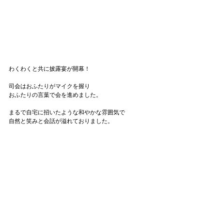
わくわくと共に披露宴が開幕！
司会はおふたりがマイクを握り
おふたりの言葉で会を進めました。
まるで自宅に招いたような和やかな雰囲気で
自然と笑みと会話が溢れておりました。