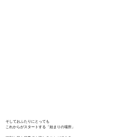
そしておふたりにとっても
これからがスタートする「始まりの場所」