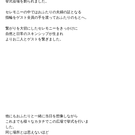
挙式会場を創られました。
セレモニーの中ではおふたりの夫婦の証となる
指輪をゲスト全員の手を渡っておふたりのもとへ。
繋がりを大切にしたセレモニーをきっかけに
自然と日常のスキンシップが生まれ
よりお二人とゲストを繋ぎました。
他にもおふたりと一緒に当日を想像しながら
これまでも様々なカタチでこの広場で挙式を行いま
した。
同じ場所とは思えないほど