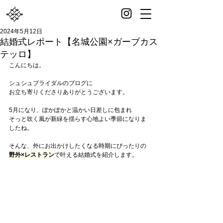
2024年5月12日
結婚式レポート【名城公園×ガーブカス
テッロ】
こんにちは。
シュシュブライダルのブログに
お立ち寄りくださりありがとうございます。
5月になり、ぽかぽかと温かい日差しに包まれ
そっと吹く風が新緑を揺らす心地よい季節になりま
したね。
そんな、外にお出かけしたくなる時期にぴったりの
野外×レストラン
で叶える結婚式を紹介します。