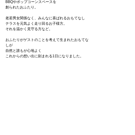
BBQやポップコーンスペースを
創られたおふたり。
老若男女関係なく、みんなに喜ばれるおもてなし
テラスを元気よく走り回るお子様方。
それを温かく見守る方など。
おふたりがゲストのことを考えて生まれたおもてな
しが
自然と誰もが心地よく
これからの想い出に刻まれる1日になりました。