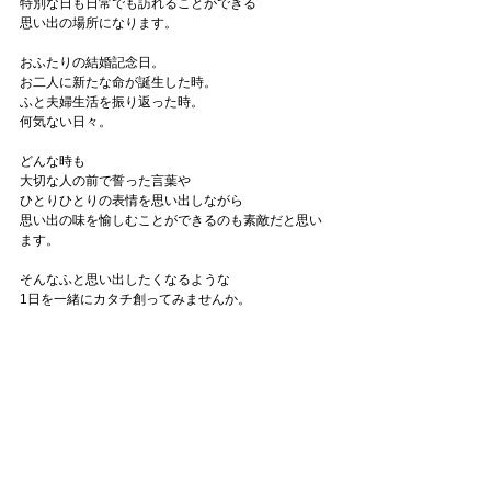
特別な日も日常でも訪れることができる
思い出の場所になります。
おふたりの結婚記念日。
お二人に新たな命が誕生した時。
ふと夫婦生活を振り返った時。
何気ない日々。
どんな時も
大切な人の前で誓った言葉や
ひとりひとりの表情を思い出しながら
思い出の味を愉しむことができるのも素敵だと思い
ます。
そんなふと思い出したくなるような
1日を一緒にカタチ創ってみませんか。