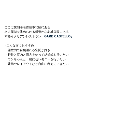
ここは愛知県名古屋市北区にある
名古屋城を眺められる緑豊かな名城公園にある
本格イタリアンレストラン「
GARB CASTELLO」
○こんな方におすすめ
・開放的で自然溢れる空間が好き
・野外と室内と両方を使って結婚式を行いたい
・ワンちゃんと一緒にセレモニーを行いたい
・装飾やレイアウトなど自由に考えていきたい