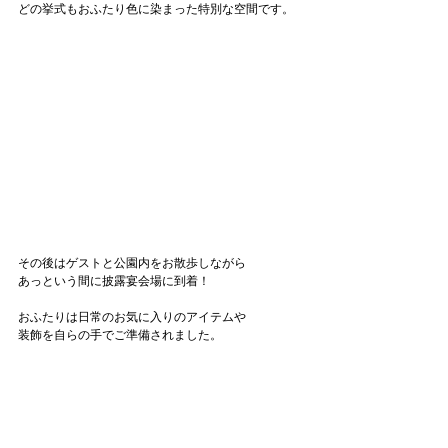
どの挙式もおふたり色に染まった特別な空間です。
その後はゲストと公園内をお散歩しながら
あっという間に披露宴会場に到着！
おふたりは日常のお気に入りのアイテムや
装飾を自らの手でご準備されました。