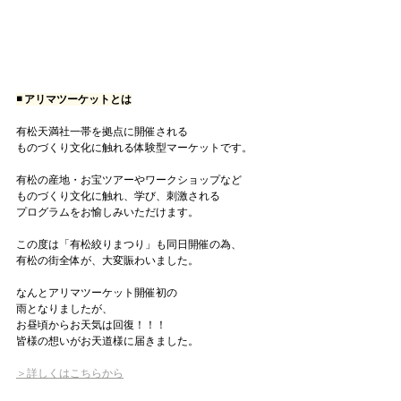
◾️ アリマツーケットとは
有松天満社一帯を拠点に開催される
ものづくり文化に触れる体験型マーケットです。
有松の産地・お宝ツアーやワークショップなど
ものづくり文化に触れ、学び、刺激される
プログラムをお愉しみいただけます。
この度は
「
有松絞りまつり」も同日開催の為、
有松の街全体が、大変賑わいました。
なんとアリマツーケット開催初の
雨となりましたが、
お昼頃からお天気は回復！！！
皆様の想いがお天道様に届きました。
＞詳しくはこちらから