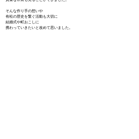
そんな作り手の想いや
有松の歴史を繋ぐ活動も大切に
結婚式や町おこしに
携わっていきたいと改めて思いました。