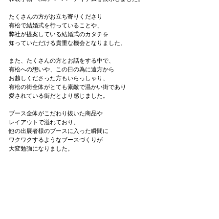
たくさんの方がお立ち寄りくださり
有松で結婚式を行っていることや、
弊社が提案している結婚式のカタチを
知っていただける貴重な機会となりました。
また、たくさんの方とお話をする中で、
有松への想いや、この日の為に遠方から
お越しくださった方もいらっしゃり、
有松の街全体がとても素敵で温かい街であり
愛されている街だとより感じました。
ブース全体がこだわり抜いた商品や
レイアウトで溢れており、
他の出展者様のブースに入った瞬間に
ワクワクするようなブースづくりが
大変勉強になりました。