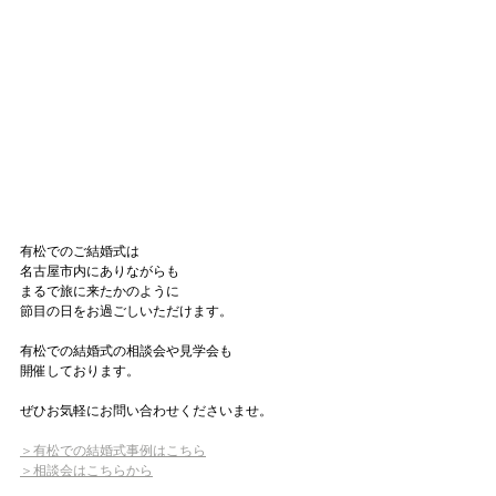
有松でのご結婚式は
名古屋市内にありながらも
まるで旅に来たかのように
節目の日をお過ごしいただけます。
有松での結婚式の相談会や見学会も
開催しております。
ぜひお気軽にお問い合わせくださいませ。
＞有松での結婚式事例はこちら
＞相談会はこちらから