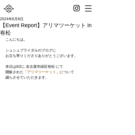
2024年6月8日
【Event Report】アリマツーケット in
有松
こんにちは。
シュシュブライダルのブログに
お立ち寄りくださりありがとうございます。
本日は6/2に 名古屋市緑区有松 にて
開催された
「アリマツーケット」
について
綴らさせていただきます。