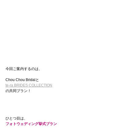
今回ご案内するのは、
Chou Chou Bridalと
te-ra BRIDES COLLECTION
の共同プラン！
ひとつ目は、
フォトウェディング挙式ブラン