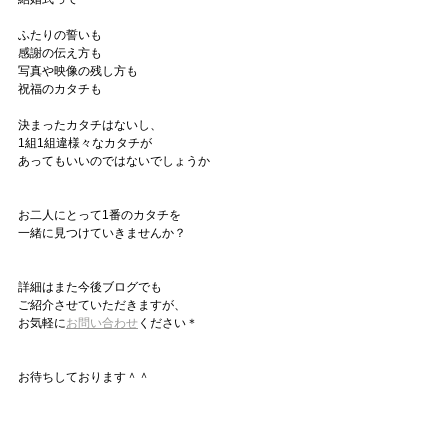
ふたりの誓いも
感謝の伝え方も
写真や映像の残し方も
祝福のカタチも
決まったカタチはないし、
1組1組違様々なカタチが
あってもいいのではないでしょうか
お二人にとって1番のカタチを
一緒に見つけていきませんか？
詳細はまた今後ブログでも
ご紹介させていただきますが、
お気軽に
お問い合わせ
ください＊
お待ちしております＾＾