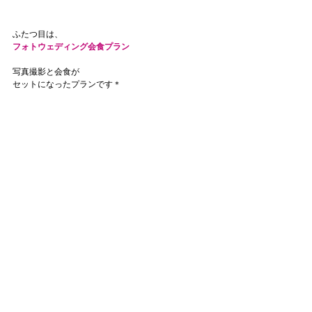
ふたつ目は、
フォトウェディング会食プラン
写真撮影と会食が
セットになったプランです＊