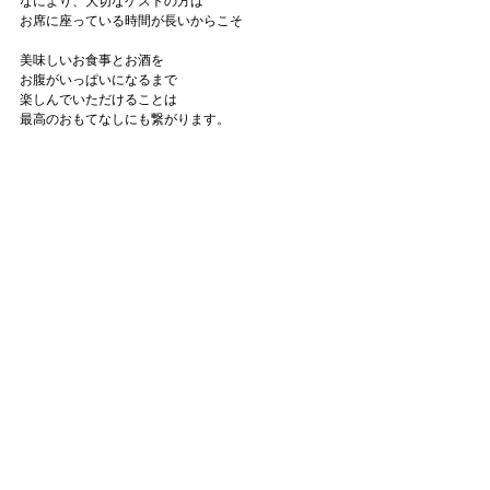
なにより、大切なゲストの方は
お席に座っている時間が長いからこそ
美味しいお食事とお酒を
お腹がいっぱいになるまで
楽しんでいただけることは
最高のおもてなしにも繋がります。