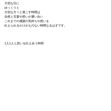
大切な日に
ゆっくりと
大切な方々と過ごす時間は
自然と言葉や想いが通い合い
これまでの感謝の気持ちや想いを
伝えられるかけがえのない時間なるはずです。
1人1人と想いを伝え合う時間