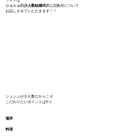
ラストは
シュシュの少人数結婚式のこだわり
について
お話しさせていただきます＾＾
シュシュが少人数だからこそ
こだわりたいポイントは5つ
場所
料理