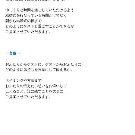
ゆっくりと時間を過ごしていただけるよう
結婚式を行なっている時間だけでなく
朝から結婚式の後まで
どのようにゲストと過ごすことができるか
ご提案させていただきます。
ー言葉ー
おふたりからゲストに、ゲストからおふたりに
どのように気持ちを言葉にして伝えるか。
タイミングや方法まで
おふたりの伝えたい想いをお伺いして
伝えること、証に残すことを大切に
ご提案させていただきます。