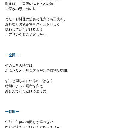
例えば、ご両親のふるさとの味
ご家族の思い出の味
また、お料理の提供の仕方にも工夫を。
お料理もお飲み物もグッとおいしく
味わっていただけるよう
ペアリングをご提案したり。
ー空間ー
その日その時間は
おふたりと大切な方々だけの特別な空間。
ずっと同じ場にいるのではなく
時間によって場所を変え
楽しんでいただけるように
ー時間ー
午前、午後の時間しか選べない
などの決まりはほとんどありません。