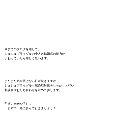
今までのブログを通して、
シュシュブライダルの少人数結婚式の魅力が
伝わっていたら嬉しく思います。
まだまだ気が抜けない日が続きますが
シュシュブライダルも感染症対策をしっかりと行い
相談会やお打ち合わせを進めて参ります。
明るい未来を信じて
一歩ずつ一緒に歩んで行きましょう！