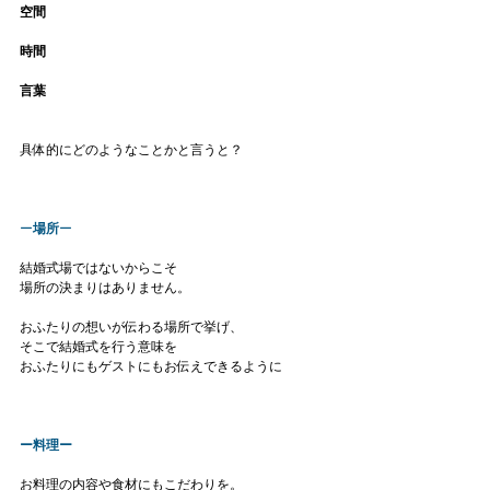
空間
時間
言葉
具体的にどのようなことかと言うと？
ー
場所
ー
結婚式場ではないからこそ
場所の決まりはありません。
おふたりの想いが伝わる場所で挙げ、
そこで結婚式を行う意味を
おふたりにもゲストにもお伝えできるように
ー料理ー
お料理の内容や食材にもこだわりを。