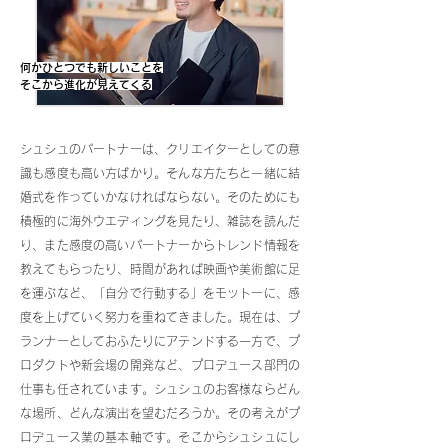
何かひとつでも新しいことを
そこから進化が見えてくる
シュシュのパートナーは、クリエイターとしての意
識も感度も高い方ばかり。そんな方たちと一緒に結
婚式を作っていかなければならない。そのためにも
積極的に海外ウエディングを見たり、雑誌を読んだ
り、また感度の高いパートナーからトレンド情報を
教えてもらったり、時間があれば映画や美術館に足
を運ぶなど、「自分で行動する」をモットーに、感
度を上げていく努力を重ねてきました。現在は、プ
ランナーとしておふたりにアテンドする一方で、プ
ロダクトや新会場の開発など、プロデュース部門の
仕事も任されています。シュシュのお客様ならどん
な場所、どんな演出を望むだろうか。その考えがプ
ロデュース業の基本軸です。そこからシュシュにし