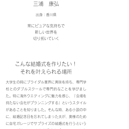
三浦 康弘
出身：香川県
常にピュアな気持ちで
新しい世界を
​切り拓いていく
こんな結婚式を作りたい！
それを叶えられる場所
大学生の時にブライダル業界に興味を持ち、専門学
校とのダブルスクールで専門的なことを学びまし
た。特に海外ウエディングに魅力を感じ、「会場を
持たない会社がプランニングする」というスタイル
があることを知りました。そんな時、ある小説の中
に、結婚記念日を忘れてしまった夫が、奥様のため
に自宅ガレージでサプライズの結婚式を行うという