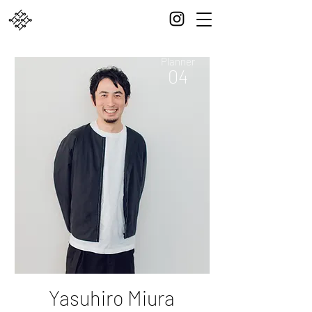
Planner
04
Yasuhiro Miura