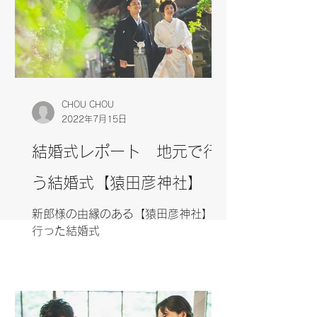
CHOU CHOU
2022年7月15日
結婚式レポート 地元で行
う結婚式【猿田彦神社】
新郎様の由縁のある【猿田彦神社】で
行った結婚式