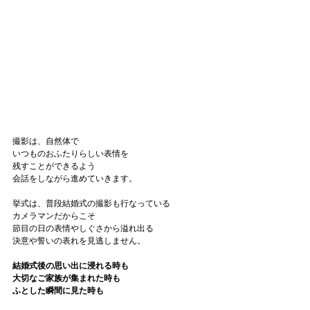
撮影は、自然体で
いつものおふたりらしい表情
を
残すことができるよう
会話をしながら進めていきます。
挙式は、普段結婚式の撮影も行なっている
カメラマンだからこそ
節目の日の表情やしぐさから溢れ出る
決意や誓いの表れを見逃しません。
結婚式後の思い出に浸れる時も
大切なご家族が集まれた時も
ふとした瞬間に見た時も