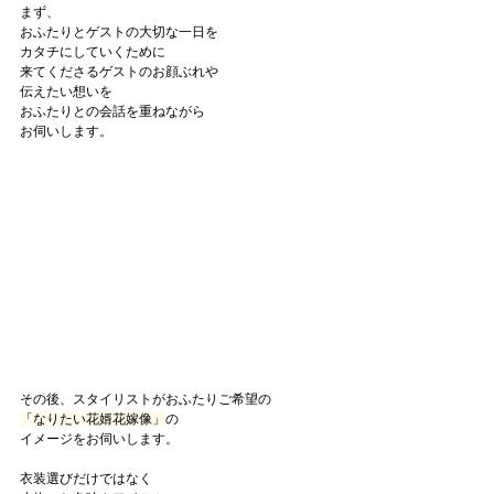
まず、
おふたりとゲストの大切な一日を
カタチにしていくために
来てくださるゲストのお顔ぶれや
伝えたい想いを
おふたりとの会話を重ねながら
お伺いします。
その後、スタイリストがおふたりご希望の
「なりたい花婿花嫁像」
の
イメージをお伺いします。
衣装選びだけではなく