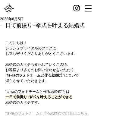
2023年8月5日
一日で前撮り+挙式を叶える結婚式
こんにちは！
シュシュブライダルのブログに
お立ち寄りくださりありがとうございます。
結婚式のカタチも変化していくこの頃、
お客様より多くのお問い合わせをいただく
”te-raのフォトチームと作る結婚式”
について
綴らさせていただきます。
“te-raのフォトチームと作る結婚式”とは
一日で前撮り+挙式を叶えることができる
結婚式のカタチです。
“te-raのフォトチームと作る結婚式”の詳細はこちら 