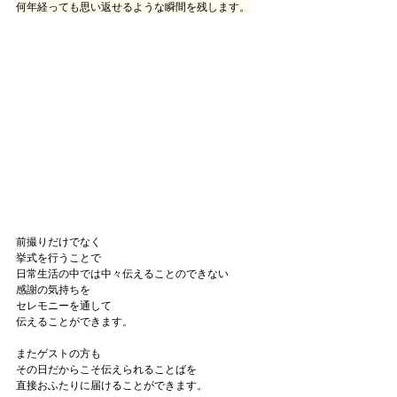
何年経っても思い返せるような瞬間を残します。
前撮りだけでなく
挙式を行うことで
日常生活の中では中々伝えることのできない
感謝の気持ちを
セレモニーを通して
伝えることができます。
またゲストの方も
その日だからこそ伝えられることばを
直接おふたりに届けることができます。