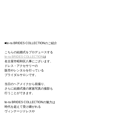
■te-ra BRIDES COLLECTIONのご紹介
こちらの結婚式をプロデュースする
te-ra BRIDES COLLECTION
は
名古屋市昭和区八事にございます、
ドレス・アクセサリーの
販売やレンタルを行っている
ブライダルサロンです。
当日のヘアメイクから前撮り、
さらに結婚式後の家族写真の撮影も
行うことができます。
te-ra BRIDES COLLECTIONの魅力は
時代を超えて受け継がれる
ヴィンテージドレスや