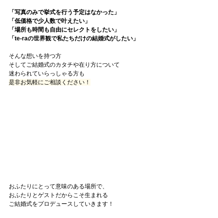
「写真のみで挙式を行う予定はなかった」
「低価格で少人数で叶えたい」
「場所も時間も自由にセレクトをしたい」
「te-raの世界観で私たちだけの結婚式がしたい」
そんな想いを持つ方
そしてご結婚式のカタチや在り方について
迷わられていらっしゃる方も
是非お気軽にご相談ください！
おふたりにとって意味のある場所で、
おふたりとゲストだからこそ生まれる
ご結婚式をプロデュースしていきます！