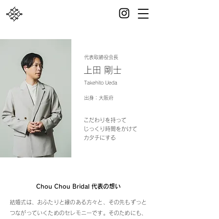
代表取締役会長
​上田 剛士
Takehito Ueda
出身：大阪府
こだわりを持って
じっくり時間をかけて
カタチにする
Chou Chou Bridal 代表の想い
結婚式は、おふたりと縁のある方々と、その先もずっと
つながっていくためのセレモニーです。そのためにも、