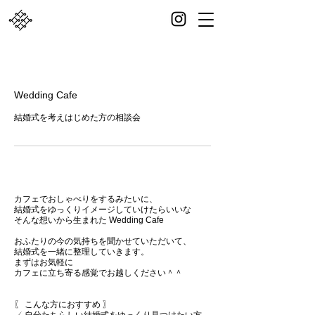
Wedding Cafe
結婚式を考えはじめた方の相談会
カフェでおしゃべりをするみたいに、
結婚式をゆっくりイメージしていけたらいいな
そんな想いから生まれた Wedding Cafe
おふたりの今の気持ちを聞かせていただいて、
結婚式を一緒に整理していきます。
まずはお気軽に
カフェに立ち寄る感覚でお越しください＾＾
〖 こんな方におすすめ 〗