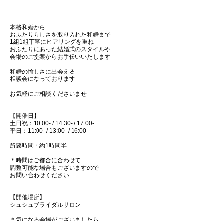
本格和婚から
おふたりらしさを取り入れた和婚まで
1組1組丁寧にヒアリングを重ね
おふたりにあった結婚式のスタイルや
会場のご提案からお手伝いいたします
和婚の愉しさに出会える
相談会になっております
お気軽にご相談くださいませ
【開催日】
土日祝：10:00- / 14:30- / 17:00-
平日：11:00- / 13:00- / 16:00-
所要時間：約1時間半
＊時間はご都合に合わせて
調整可能な場合もございますので
お問い合わせください
【開催場所】
シュシュブライダルサロン
＊気になる会場がございましたら