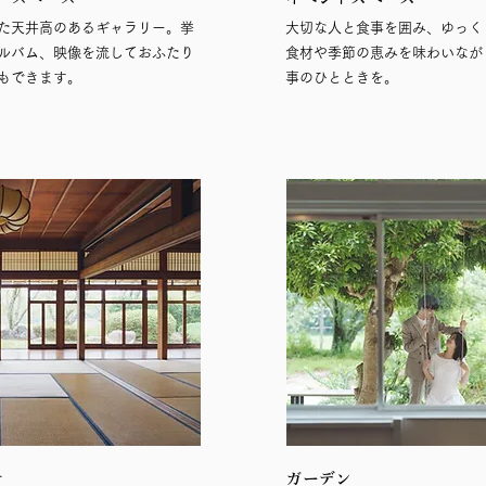
た天井高のあるギャラリー。
挙
大切な人と食事を囲み、ゆっく
ルバム、映像を流しておふたり
食材や季節の恵みを味わいなが
もできます。
事のひとときを。
オ
ガーデン