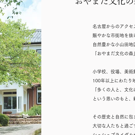
​おやまだ文化の
名古屋からのアクセ
賑やかな市街地を抜
自然豊かな小山田地
「おやまだ文化の森
小学校、役場、美術
100年以上にわた
「多くの人と、文化
という思いのもと、
その歴史と自然に包
大切な人たちと過ご
シュシュブライダル