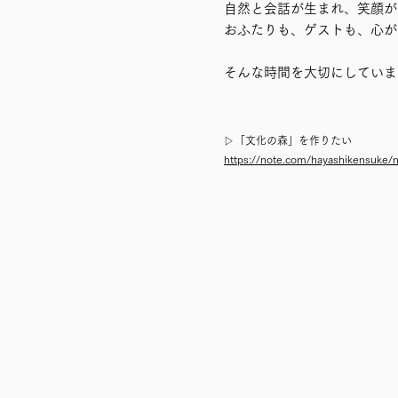
自然と会話が生まれ、笑顔が
おふたりも、ゲストも、心が
そんな時間を大切にしていま
​▷「文化の森」を作りたい
https://note.com/hayashikensuke