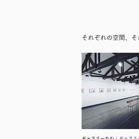
それぞれの空間、そ
​ギャラリーたね
｜ギャラリ