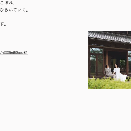
こぼれ、
ひらいていく。
す。
/n/n330bd58ace81