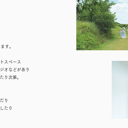
けます。
ト
スペース
ジオなどがあり
たり次第。
だり
したり