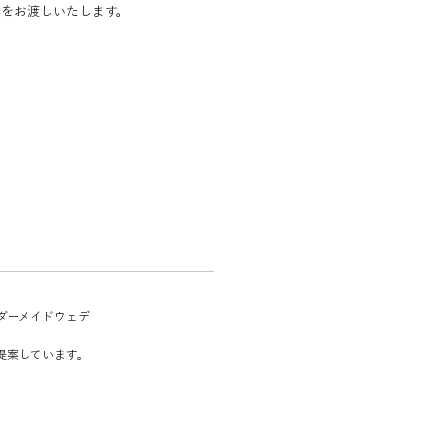
券をお渡しいたします。
ーダーメイドウェデ
提案しています。