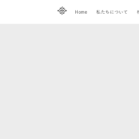
Home
私たちについて