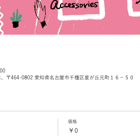
00
、〒464-0802 愛知県名古屋市千種区星が丘元町１６−５０
価格
￥0