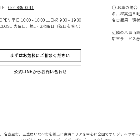
TEL
052-835-0011
○ お車の場合
名古屋高速自動
OPEN 平日 10:00 - 18:00 土日祝 9:00 - 19:00
名古屋第二環状
CLOSE 火曜日、第1・3水曜日（祝日を除く）​​
近隣の八事山
駐車サービス
まずはお気軽にご相談ください
公式LINEからお問い合わせ
Bridalは、名古屋市、三重県いなべ市を拠点に東海エリアを中心に全国でオリジナルのオ