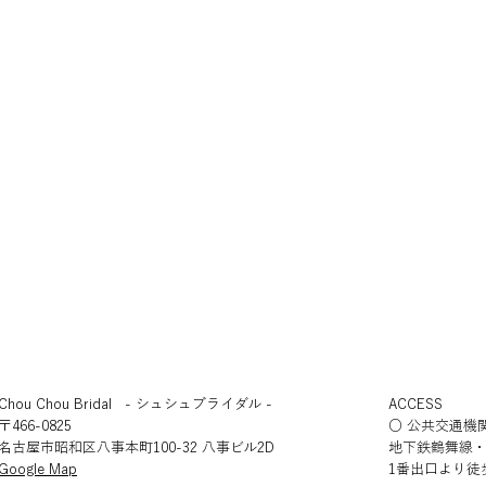
Chou Chou Bridal - シュシュブライダル -
ACCESS
〒466-0825
○ 公共交通機
名古屋市昭和区八事本町100-32 八事ビル2D
地下鉄鶴舞線
​Google Map
1番出口より徒