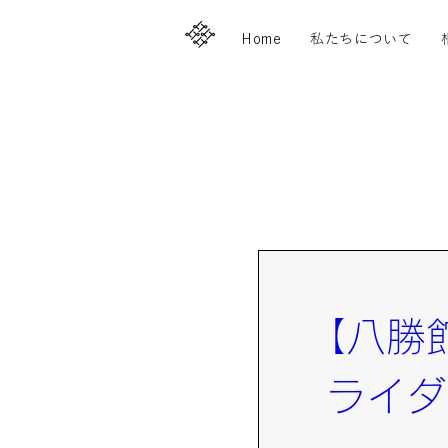
Home
私たちについて
【八勝
ライダ