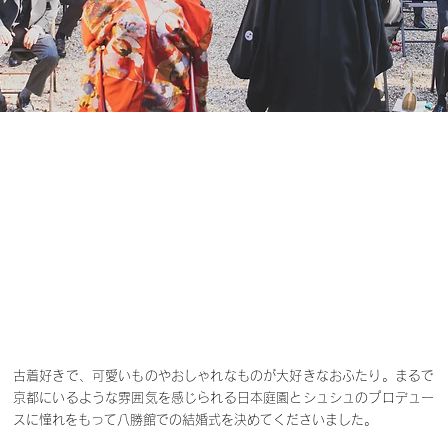
庭のように安らぐ
​和洋折衷のおもてなし
古着好きで、可愛いものやおしゃれなものが大好きなおふたり。まるで
京都にいるような雰囲気を感じられる日本庭園とシュシュのプロデュー
スに憧れをもって八勝館での結婚式を決めてくださいました。