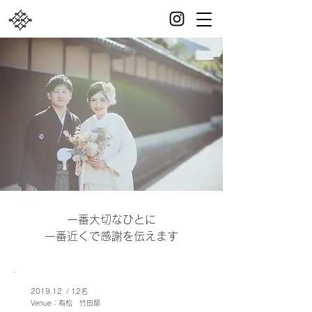
一番大切なひとに
一番近くで感謝を伝えます
2019.12 / 12名
​Venue：有松 竹田邸