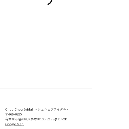
Chou Chou Bridal - シュシュブライダル -
〒466-0825
名古屋市昭和区八事本町100-32 八事ビル2D
​Google Map