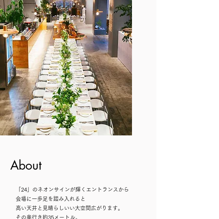
About
「24」のネオンサインが輝くエントランスから
会場に一歩足を踏み入れると
高い天井と見晴らしいい大空間広がります。
その奥行き約35メートル。