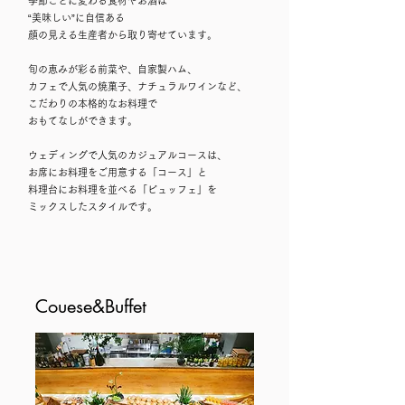
季節ごとに変わる食材やお酒は
“美味しい”に自信ある
顔の見える生産者から取り寄せています。
旬の恵みが彩る前菜や、​自家製ハム、
カフェで人気の焼菓子、ナチュラルワインなど、
こだわりの本格的なお料理で
おもてなしができます。
ウェディングで人気のカジュアルコースは、
お席にお料理をご用意する「コース」と
料理台にお料理を並べる「ビュッフェ」を
ミックスしたスタイルです。
Couese&Buffet