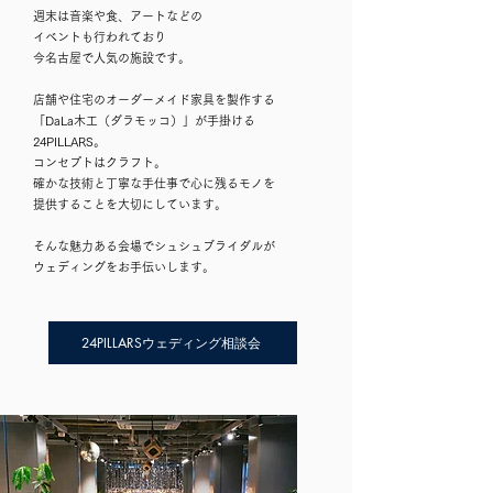
週末は音楽や食、アートなどの
イベントも
行われており
今名古屋で人気の施設です。
店舗や住宅のオーダーメイド家具を製作する
「DaLa木工（ダラモッコ）」が手掛ける
24PILLARS。
コンセプトはクラフト。
確かな技術と丁寧な手仕事で心に残るモノを
提供することを大切にしています。
そんな魅力ある会場でシュシュブライダルが
ウェディングをお手伝いします。
24PILLARSウェディング相談会