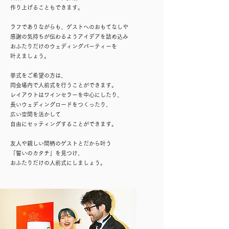
作り上げることもできます。
ラフでありながらも、
ゲストへのおもてなしや
感謝の気持ちが伝わるよう
アイデアを詰め込み
おふたりだけの
ウェディングパーティーを
叶えましょう。
挙式をご希望の方は、
同会場内で人前式を行うことができます。
レイアウトはワインセラーを中心にしたり、
長いウェディングロードをつくったり、
広い空間を活かして
自由にセッティングすることができます。
友人や親しい間柄のゲストとだから叶う
「誓いのカタチ」を見つけ、
おふたりだけの人前式にしましょう。