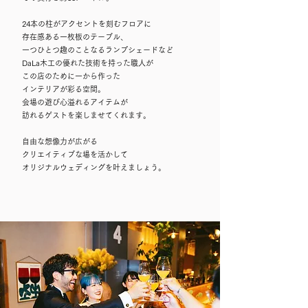
24本の柱がアクセントを刻むフロアに
存在感ある一枚板のテーブル、
一つひとつ趣のことなるランプシェードなど
DaLa木工の優れた技術を持った職人が
この店のために一から作った
インテリアが彩る空間。
会場の遊び心溢れるアイテムが
訪れるゲストを楽しませてくれます。
自由な想像力が広がる
クリエイティブな場を活かして
​オリジナルウェディングを叶えましょう。