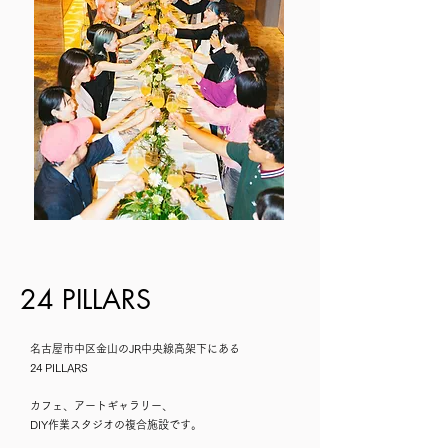
24 PILLARS
名古屋市中区金山のJR中央線高架下にある
24 PILLARS
カフェ、アートギャラリー、
DIY作業スタジオの
複合施設です。