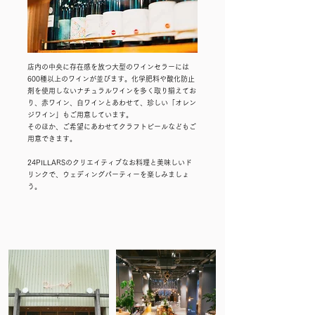
店内の中央に存在感を放つ大型のワインセラーには
600種以上のワインが並びます。化学肥料や酸化防止
剤を使用しないナチュラルワインを多く取り揃えてお
り、赤ワイン、白ワインとあわせて、珍しい「オレン
ジワイン」もご用意しています。
そのほか、ご希望にあわせてクラフトビールなどもご
用意できます。
24PILLARSのクリエイティブなお料理と美味しいド
リンクで、ウェディングパーティーを楽しみましょ
う。