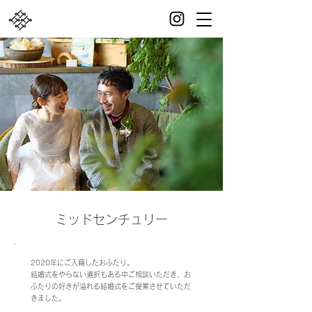
ミッドセンチュリー
2020年にご入籍したおふたり。
結婚式をやらない選択もある中ご相談いただき、お
ふたりの好きが溢れる結婚式をご提案させていただ
きました。