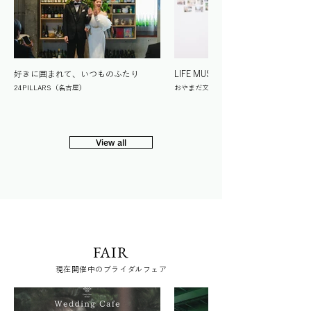
好きに囲まれて、いつものふたり
LIFE MUSEUM
24PILLARS（名古屋）
おやまだ文化の森（三重）
View all
FAIR
現在開催中のブライダルフェア