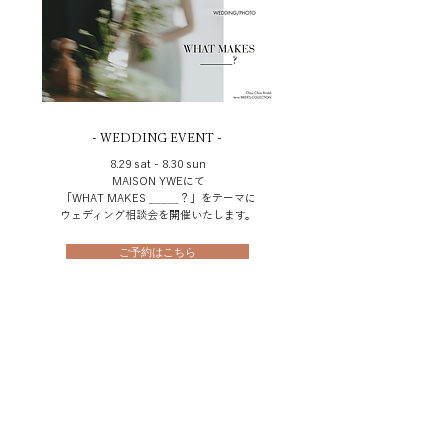
- WEDDING EVENT -
8.29 sat - 8.30 sun
MAISON YWEにて
「WHAT MAKES _____？」をテーマに
ウェディング相談会を開催いたします。
ご予約はこちら