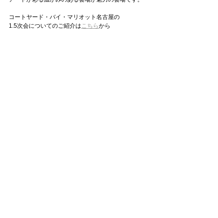
コートヤード・バイ・マリオット名古屋の
1.5次会についてのご紹介は
こちら
から