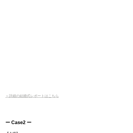
＞詳細の結婚式レポートはこちら
ー Case2 ー