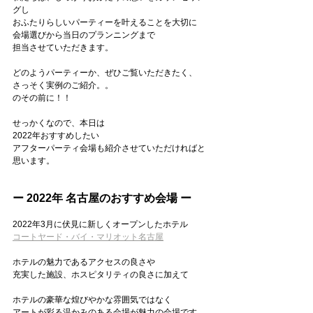
グし
おふたりらしいパーティーを叶えることを大切に
会場選びから当日のプランニングまで
担当させていただきます。
どのようパーティーか、ぜひご覧いただきたく、
さっそく実例のご紹介。。
のその前に！！
せっかくなので、本日は
2022年おすすめしたい
アフターパーティ会場も紹介させていただければと
思います。
ー 2022年 名古屋のおすすめ会場 ー
2022年3月に伏見に新しくオープンしたホテル
コートヤード・バイ・マリオット名古屋
ホテルの魅力であるアクセスの良さや
充実した施設、ホスピタリティの良さに加えて
ホテルの豪華な煌びやかな雰囲気ではなく
アートが彩る温かみのある会場が魅力の会場です。