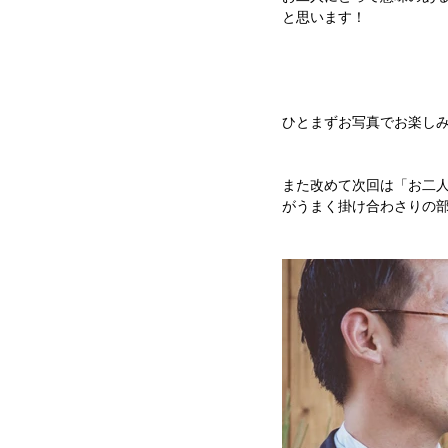
と思います！
ひとまずお写真でお楽し
また改めて次回は「お二人
がうまく掛け合わさりの