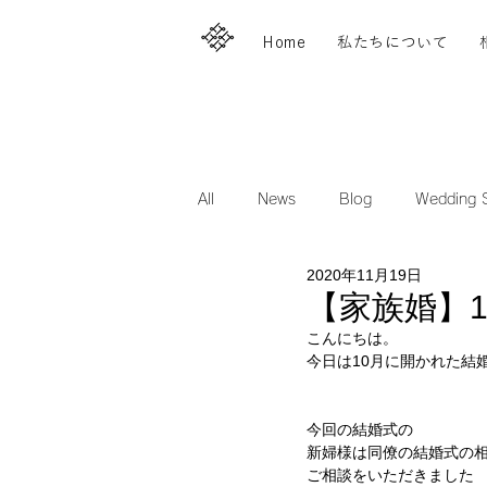
Home
私たちについて
All
News
Blog
Wedding S
2020年11月19日
【家族婚】
こんにちは。
今日は10月に開かれた結
今回の結婚式の
新婦様は同僚の結婚式の
ご相談をいただきました