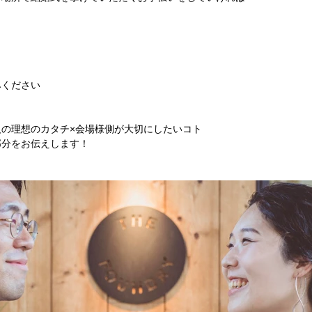
みください
の理想のカタチ×会場様側が大切にしたいコト
部分をお伝えします！