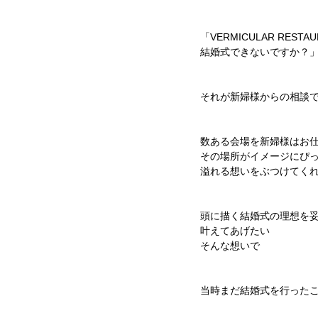
「VERMICULAR RESTAU
結婚式できないですか？
それが新婦様からの相談
数ある会場を新婦様はお
その場所がイメージにぴ
溢れる想いをぶつけてく
頭に描く結婚式の理想を
叶えてあげたい
そんな想いで
当時まだ結婚式を行った