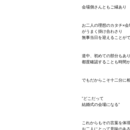
会場側さんともご縁あり
お二人の理想のカタチ×会
がうまく掛け合わさり
無事当日を迎えることが
道中、初めての部分もあ
都度確認することも時間
でもだからこそ十二分に
”どこだって﻿
結婚式の会場になる”﻿
これからもその言葉を体
お二人にとって意味のあ