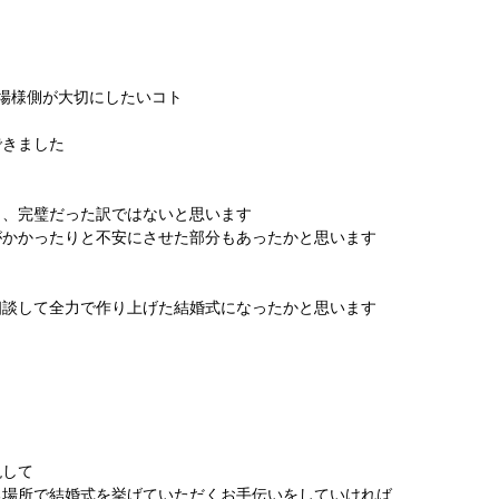
場様側が大切にしたいコト
できました
り、完璧だった訳ではないと思います
がかかったりと不安にさせた部分もあったかと思います
相談して全力で作り上げた結婚式になったかと思います
現して
る場所で結婚式を挙げていただくお手伝いをしていければ