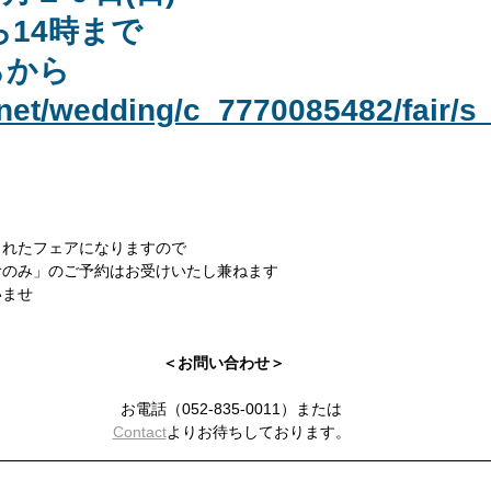
ら14時まで
らから
y.net/wedding/c_7770085482/fair/
まれたフェアになりますので
食のみ」のご予約はお受けいたし兼ねます
いませ
＜お問い合わせ＞
　お電話（052-835-0011）または
Contact
よりお待ちしております。