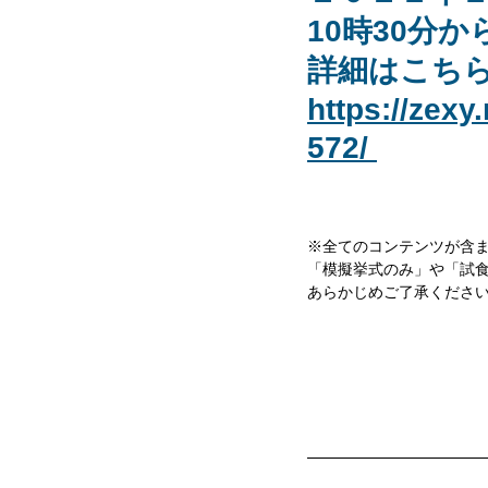
10時30分か
詳細はこち
https://zex
572/
※全てのコンテンツが含
「模擬挙式のみ」や「試
あらかじめご了承くださ