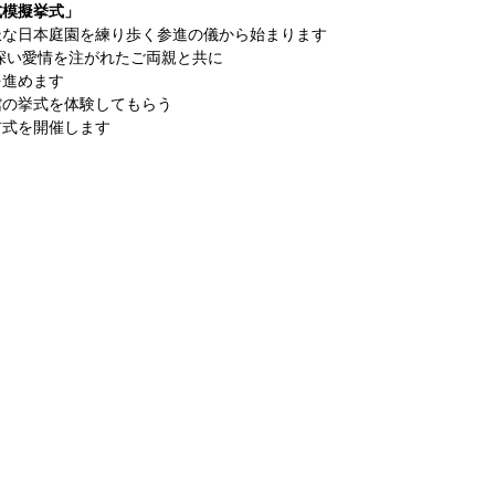
式模擬挙式」
派な日本庭園を練り歩く参進の儀から始まります
を深い愛情を注がれたご両親と共に
を進めます
館の挙式を体験してもらう
前式を開催します