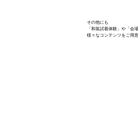
その他にも
「和装試着体験」や「会
様々なコンテンツをご用