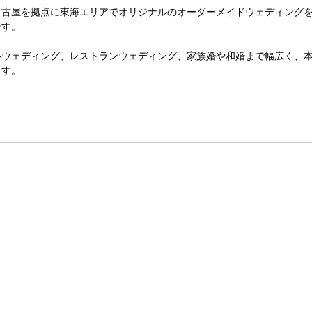
名古屋を拠点に東海エリアでオリジナルのオーダーメイドウェディング
です。
ルウェディング、レストランウェディング、家族婚や和婚まで幅広く、
ます。