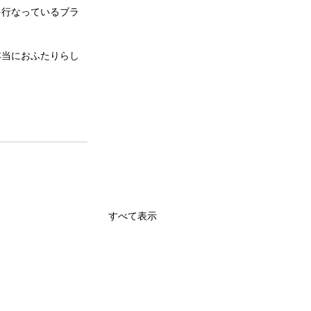
を行なっているブラ
本当におふたりらし
すべて表示