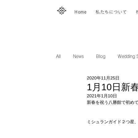
Home
私たちについて
All
News
Blog
Wedding S
2020年11月25日
1月10日
2021年1月10日
新春を祝う八勝館で初め
ミシュランガイド２つ星