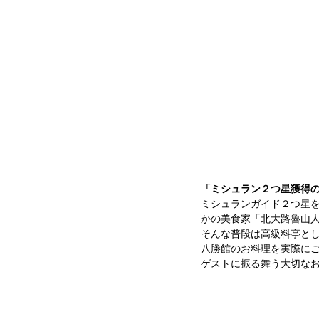
「ミシュラン２つ星獲得
ミシュランガイド２つ星
かの美食家「北大路魯山
そんな普段は高級料亭と
八勝館のお料理を実際に
ゲストに振る舞う大切な