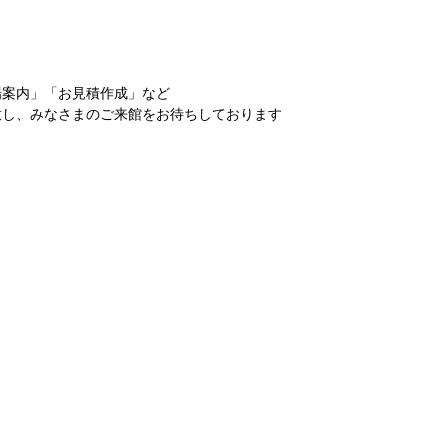
場案内」「お見積作成」など
意し、みなさまのご来館をお待ちしております