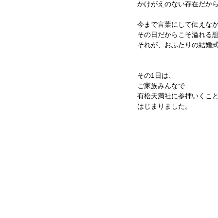
かけがえのない存在だか
今まで言葉にして伝えな
その日だからこそ溢れる
それが、おふたりの結婚
その1日は、
ご家族みんなで
有松天満社に参拝いくこ
はじまりました。