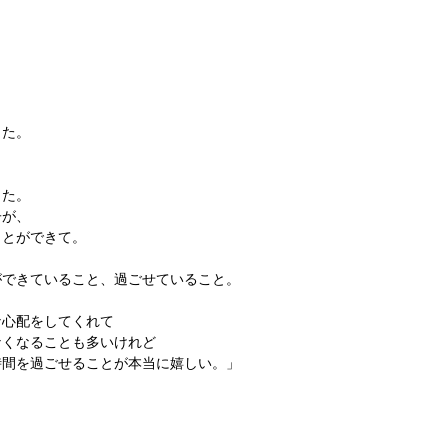
した。
った。
子が、
ことができて。
ができていること、過ごせていること。
な心配をしてくれて
なくなることも多いけれど
時間を過ごせることが本当に嬉しい。」