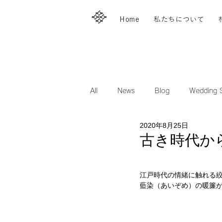
Home
私たちについて
All
News
Blog
Wedding S
2020年8月25日
古き時代か
江戸時代の情緒に触れる
藍染（あいぞめ）の暖簾