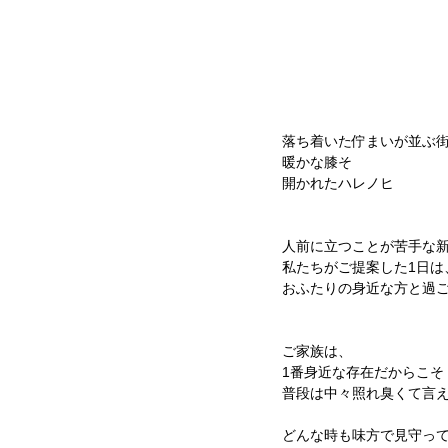
落ち着いた佇まいが並ぶ
暖かな膝そ
開かれたハレノヒ
人前に立つことが苦手な
私たちがご提案した1日は
おふたりの身近な方と過
ご家族は、
1番身近な存在だからこそ
普段は中々照れ臭くて言
どんな時も味方で見守っ