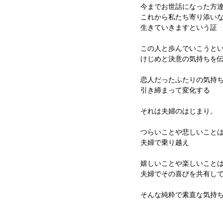
今までお世話になった方
これから私たち寄り添い
生きていきますという証
この人と歩んでいこうと
けじめと決意の気持ちを
恋人だったふたりの気持
引き締まって変化する
それは夫婦のはじまり。
つらいことや悲しいこと
夫婦で乗り越え
嬉しいことや楽しいこと
夫婦でその喜びを共有し
そんな純粋で素直な気持