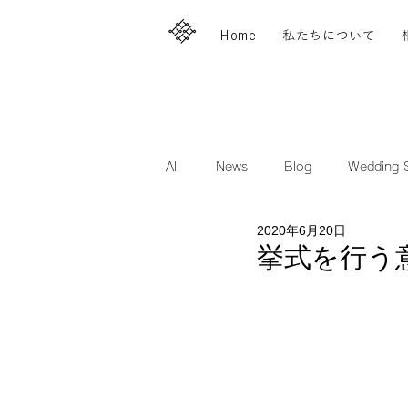
Home
私たちについて
All
News
Blog
Wedding S
2020年6月20日
挙式を行う