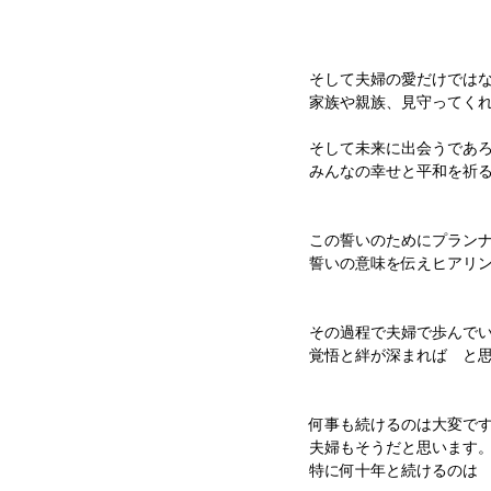
そして夫婦の愛だけでは
家族や親族、見守ってく
そして未来に出会うであ
みんなの幸せと平和を祈
この誓いのためにプラン
誓いの意味を伝えヒアリ
その過程で夫婦で歩んで
覚悟と絆が深まれば　と
何事も続けるのは大変で
夫婦もそうだと思います
特に何十年と続けるのは