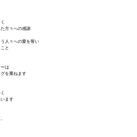
なく
れた方々への感謝
ろう人々への愛を誓い
ること
ナーは
ングを重ねます
いく
思います
す。
。