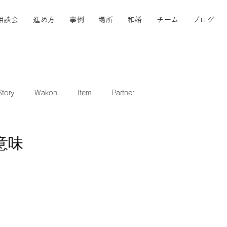
相談会
進め方
事例
場所
和婚
チーム
ブログ
tory
Wakon
Item
Partner
意味