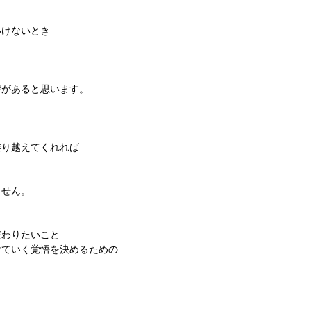
いけないとき
時があると思います。
乗り越えてくれれば
ません。
だわりたいこと
けていく覚悟を決めるための
。