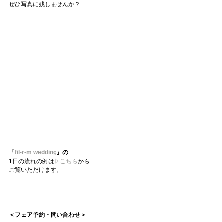
ぜひ写真に残しませんか？
『
fil-r-m wedding
』の
1日の流れの例は
▷こちら
から
ご覧いただけます。
＜フェア予約・問い合わせ＞