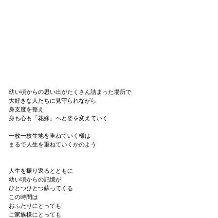
幼い頃からの思い出がたくさん詰まった場所で
大好きな人たちに見守られながら
身支度を整え
身も心も「花嫁」へと姿を変えていく
一枚一枚生地を重ねていく様は
まるで人生を重ねていくかのよう
人生を振り返るとともに
幼い頃からの記憶が
ひとつひとつ蘇ってくる
この時間は
おふたりにとっても
ご家族様にとっても