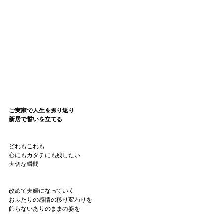
ご実家で人生を振り返り
新居で誓いを立てる
どれもこれも
心にもカタチにも残したい
大切な瞬間
改めて夫婦になっていく
おふたりの感情の移り変わりを
飾らないありのままの姿を