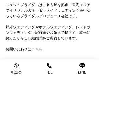
シュシュブライダルは、名古屋を拠点に東海エリア
でオリジナルのオーダーメイドウェディングを行な
っているブライダルプロデュース会社です。
野外ウェディングやホテルウェディング、レストラ
ンウェディング、家族婚や和婚まで幅広く、本当に
おふたりらしい結婚式をご提案しています。
お問い合わせは
こちら
Blog
相談会
TEL
LINE
すべて表示
関連記事