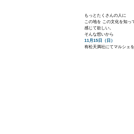
もっとたくさんの人に 
この地を この文化を知っ
感じて欲しい。 
そんな想いから 
11月15日（日） 
有松天満社にてマルシェを