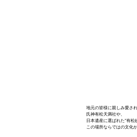
地元の皆様に親しみ愛さ
氏神有松天満社や、
日本遺産に選ばれた"有松
この場所ならではの文化