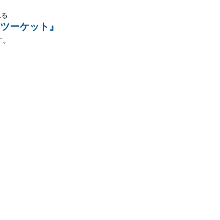
れる
ツーケット』 
す。