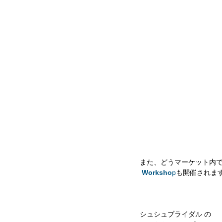
また、どうマーケット内
Worksho
p
も開催されま
シュシュブライダル の 