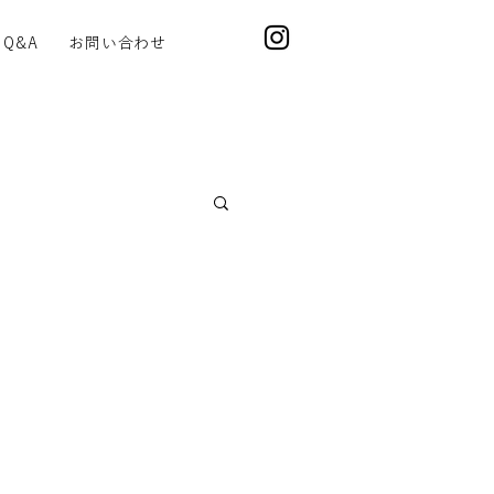
Q&A
お問い合わせ