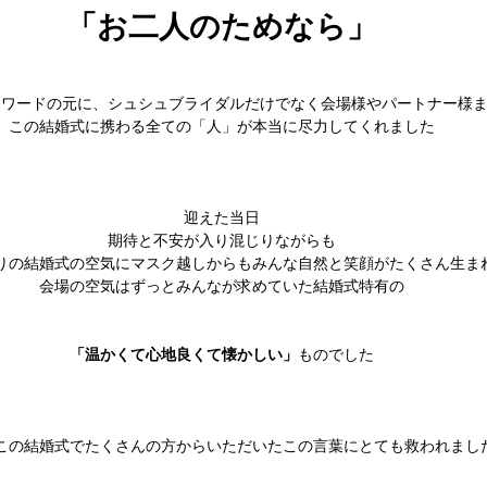
「お二人のためなら」
ーワードの元に、シュシュブライダルだけでなく会場様やパートナー様
この結婚式に携わる全ての「人」が本当に尽力してくれました
迎えた当日
期待と不安が入り混じりながらも
りの結婚式の空気にマスク越しからもみんな自然と笑顔がたくさん生ま
会場の空気はずっとみんなが求めていた結婚式特有の
「温かくて心地良くて懐かしい」
ものでした
この結婚式でたくさんの方からいただいたこの言葉にとても救われまし