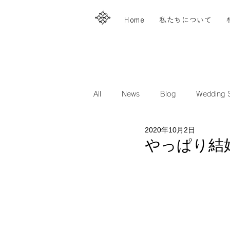
Home
私たちについて
All
News
Blog
Wedding S
2020年10月2日
やっぱり結