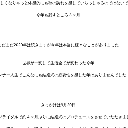
涼しくなりやっと体感的にも秋の訪れを感じていらっしゃるのではない
今年も残すところ３ヶ月
まだまだ2020年は続きますが今年は本当に様々なことがありました
世界が一変して生活全てが変わった今年
ンナー人生でこんなにも結婚式の必要性を感じた年はありませんでした
きっかけは9月20日
ブライダルで約４ヶ月ぶりに結婚式のプロデュースをさせていただきま