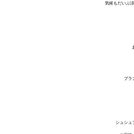
気候もだいぶ
プラ
シュシュ