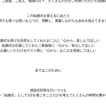
、ご親族、ご友人、職場の方々、たくさんの方がご列席いただいた結婚
この結婚式を迎えるにあたり
間でも様々な想いをぶつけ、理解し、葛藤しながらも歩みを揃えてきま
結婚式を挙げる決意をしてくれたお二人に「心から」楽しんでほしい
結婚式を応援してくれたご家族様に「心から」安心してほしい
お越しいただけるゲスト様に「心から」お二人を祝福してほしい
全てはこのために
感染症対策を行いつつも
い「結婚式」として1日を過ごすことだけを考えてたくさんの時間を費や