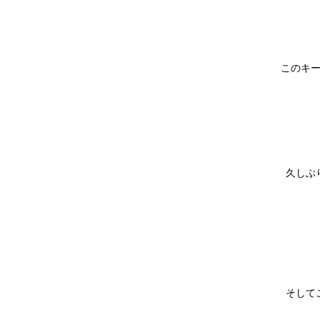
このキ
久しぶ
そして