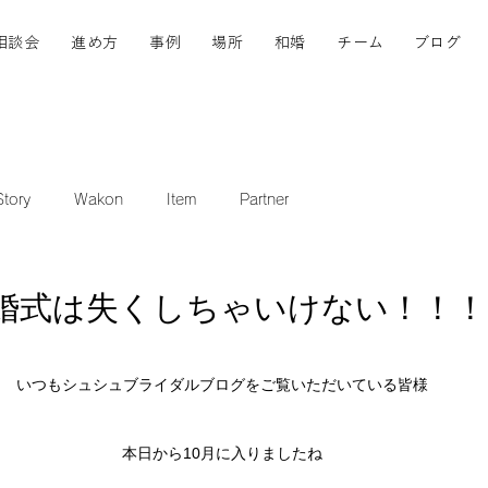
相談会
進め方
事例
場所
和婚
チーム
ブログ
tory
Wakon
Item
Partner
婚式は失くしちゃいけない！！！
いつもシュシュブライダルブログをご覧いただいている皆様
本日から10月に入りましたね