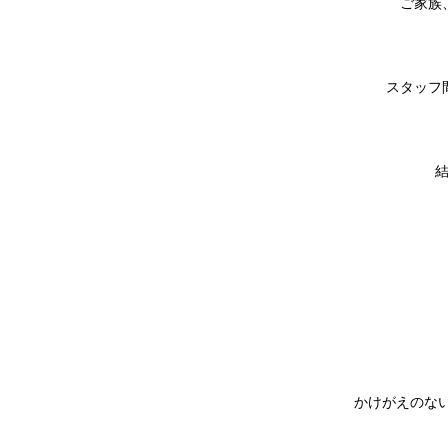
ご家族
スタッフ
かけがえのな