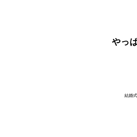
やっ
結婚