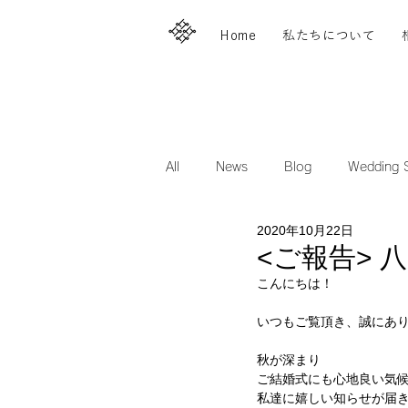
Home
私たちについて
All
News
Blog
Wedding S
2020年10月22日
<ご報告> 
こんにちは！
いつもご覧頂き、誠にあ
秋が深まり
ご結婚式にも心地良い気
私達に嬉しい知らせが届