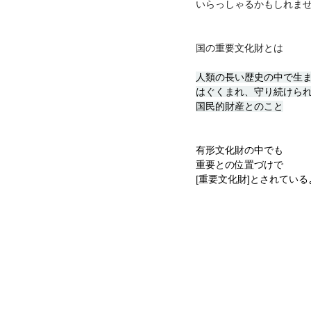
いらっしゃるかもしれま
国の重要文化財とは
人類の長い歴史の中で生
はぐくまれ、守り続けら
国民的財産とのこと
有形文化財の中でも
重要との位置づけで
[重要文化財]とされてい