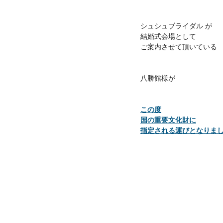
シュシュブライダル が
結婚式会場として
ご案内させて頂いている
八勝館様が
この度
国の重要文化財に
指定される運びとなりま