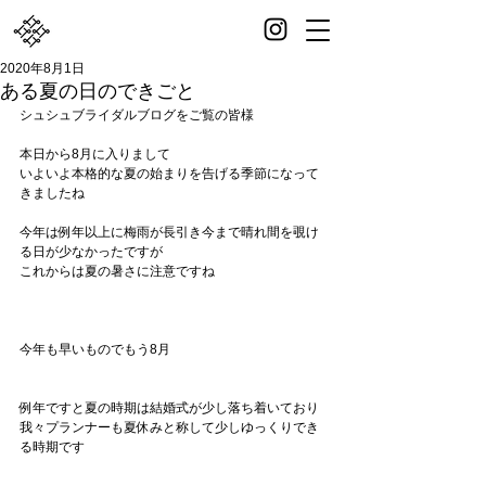
2020年8月1日
ある夏の日のできごと
シュシュブライダルブログをご覧の皆様
本日から8月に入りまして
いよいよ本格的な夏の始まりを告げる季節になって
きましたね
今年は例年以上に梅雨が長引き今まで晴れ間を覗け
る日が少なかったですが
これからは夏の暑さに注意ですね
今年も早いものでもう8月
例年ですと夏の時期は結婚式が少し落ち着いており
我々プランナーも夏休みと称して少しゆっくりでき
る時期です