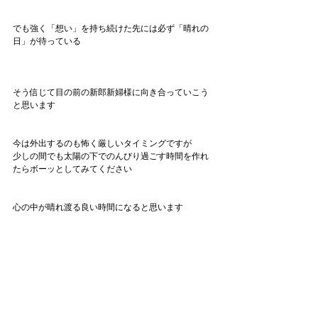
でも強く「想い」を持ち続けた先には必ず「晴れの
日」が待っている
そう信じて目の前の新郎新婦様に向き合っていこう
と思います
今は外出するのも怖く厳しいタイミングですが
少しの間でも太陽の下でのんびり過ごす時間を作れ
たらボーッとしてみてください
心の中が晴れ渡る良い時間になると思います