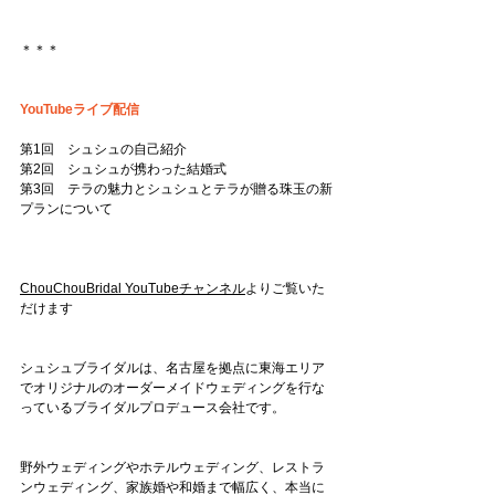
＊＊＊
YouTubeライブ配信
第1回　シュシュの自己紹介
第2回　シュシュが携わった結婚式
第3回　テラの魅力とシュシュとテラが贈る珠玉の新
プランについて
ChouChouBridal YouTubeチャンネル
よりご覧いた
だけます
シュシュブライダルは、名古屋を拠点に東海エリア
でオリジナルのオーダーメイドウェディングを行な
っているブライダルプロデュース会社です。
野外ウェディングやホテルウェディング、レストラ
ンウェディング、家族婚や和婚まで幅広く、本当に