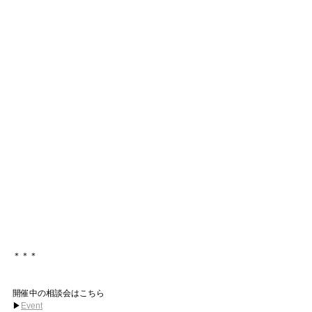
＊＊＊
開催中の相談会はこちら
▶︎
Event