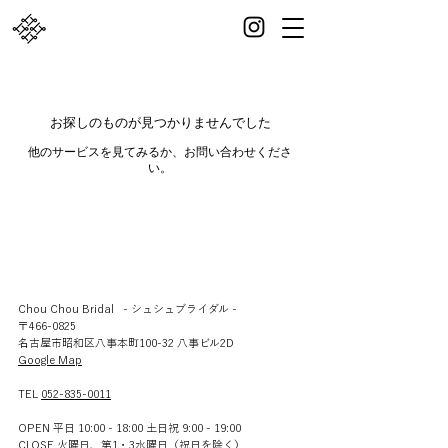
お探しのものが見つかりませんでした
他のサービスを見てみるか、お問い合わせくださ
い。
Chou Chou Bridal - シュシュブライダル -
〒466-0825
名古屋市昭和区八事本町100-32 八事ビル2D
​Google Map
TEL
052-835-0011
OPEN 平日 10:00 - 18:00 土日祝 9:00 - 19:00
CLOSE 火曜日、第1・3水曜日（祝日を除く）​​